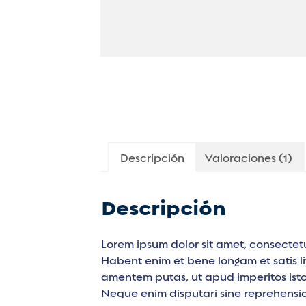
Descripción
Valoraciones (1)
Descripción
Lorem ipsum dolor sit amet, consectetu
Habent enim et bene longam et satis li
amentem putas, ut apud imperitos isto
Neque enim disputari sine reprehensi