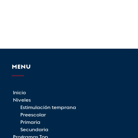
MENU
Inicio
Niveles
Estimulación temprana
Preescolar
Primaria
Secundaria
Programas Top