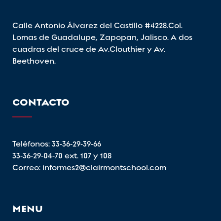
Calle Antonio Álvarez del Castillo #4228.Col.
Lomas de Guadalupe, Zapopan, Jalisco. A dos
cuadras del cruce de Av.Clouthier y Av.
Beethoven.
CONTACTO
Teléfonos:
33-36-29-39-66
33-36-29-04-70
ext. 107 y 108
Correo:
informes2@clairmontschool.com
MENU