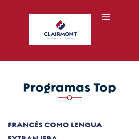
Skip
to
content
Programas Top
FRANCÉS COMO LENGUA
EXTRANJERA