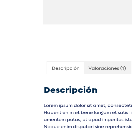
Descripción
Valoraciones (1)
Descripción
Lorem ipsum dolor sit amet, consectetu
Habent enim et bene longam et satis li
amentem putas, ut apud imperitos isto
Neque enim disputari sine reprehensi