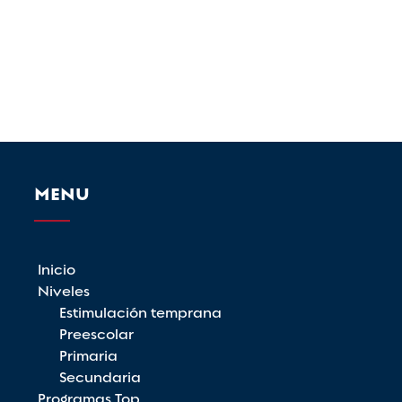
MENU
Inicio
Niveles
Estimulación temprana
Preescolar
Primaria
Secundaria
Programas Top